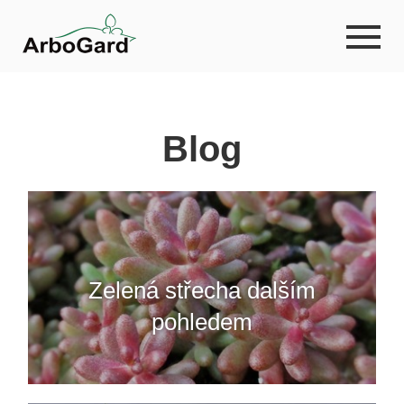
Blog
Zelená střecha dalším
pohledem