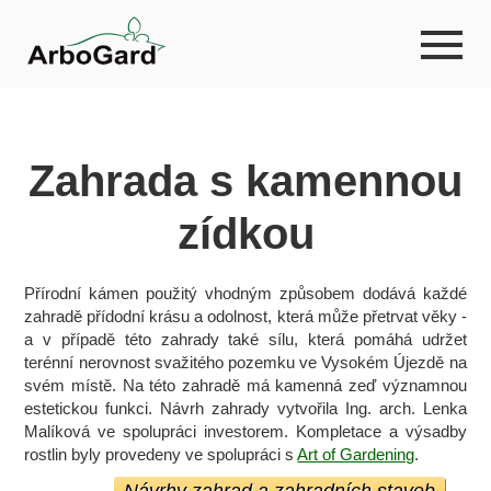
Zahrada s kamennou
zídkou
Přírodní kámen použitý vhodným způsobem dodává každé
zahradě přídodní krásu a odolnost, která může přetrvat věky -
a v případě této zahrady také sílu, která pomáhá udržet
terénní nerovnost svažitého pozemku ve Vysokém Újezdě na
svém místě. Na této zahradě má kamenná zeď významnou
estetickou funkci. Návrh zahrady vytvořila Ing. arch. Lenka
Malíková ve spolupráci investorem. Kompletace a výsadby
rostlin byly provedeny ve spolupráci s
Art of Gardening
.