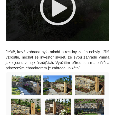
Ještě, když zahrada byla mladá a rostliny zatím nebyly příliš
vzrostlé, nechal se investor slyšet, že svou zahradu vnímá
jako jednu z nejkrásnějších. Využitím přírodních materiálů a
přirozeným charakterem je zahrada unikátní.