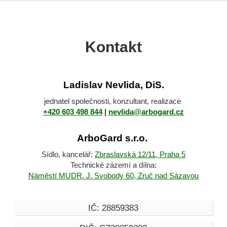
Kontakt
Ladislav Nevlida, DiS.
jednatel společnosti, konzultant, realizace
+420 603 498 844
|
nevlida@arbogard.cz
ArboGard s.r.o.
Sídlo, kancelář:
Zbraslavská
12/11, Praha 5
Technické zázemí a dílna:
Náměstí MUDR. J. Svobody 60, Zruč nad Sázavou
IČ: 28859383