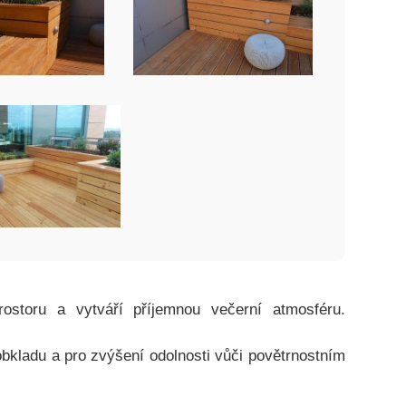
rostoru a vytváří příjemnou večerní atmosféru.
bkladu a pro zvýšení odolnosti vůči povětrnostním