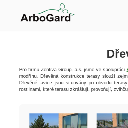
Dřev
Pro firmu Zentiva Group, a.s. jsme ve spolupráci
modřínu. Dřevěná konstrukce terasy slouží zej
Dřevěné lavice jsou situovány po obvodu terasy
rostlinami, které terasu zkrášlují, provoňují, zvlhč