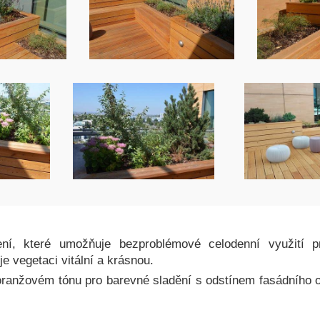
ní, které umožňuje bezproblémové celodenní využití p
je vegetaci vitální a krásnou.
ranžovém tónu pro barevné sladění s odstínem fasádního o