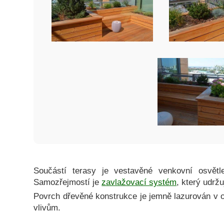
Součástí terasy je vestavěné venkovní osvětle
Samozřejmostí je
zavlažovací systém
, který udržu
Povrch dřevěné konstrukce je jemně lazurován v o
vlivům.