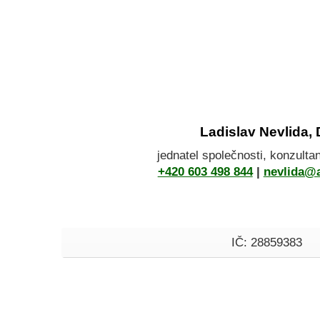
Ladislav Nevlida, 
jednatel společnosti, konzulta
+420 603 498 844
|
nevlida@
IČ: 28859383