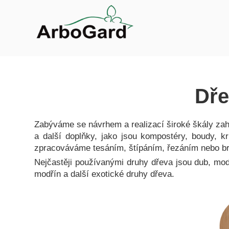
Dře
Zabýváme se návrhem a realizací široké škály za
a další doplňky, jako jsou kompostéry, boudy, k
zpracováváme tesáním, štípáním, řezáním nebo br
Nejčastěji používanými druhy dřeva jsou dub, mod
modřín a další exotické druhy dřeva.