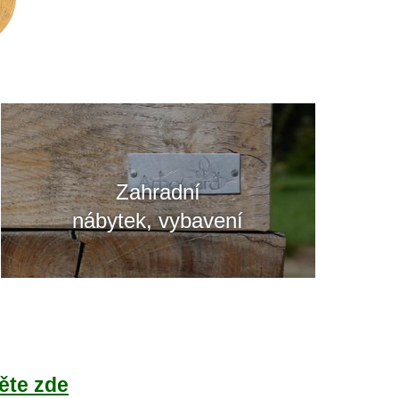
Zahradní
nábytek, vybavení
ěte zde