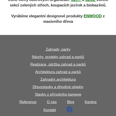
sekcí zelených střech, koupacích jezírek a biobazénů.
Vyrábíme elegantní designové produkty
ENWOOD
z
masivního dřeva
Zahrady, parky
Návrhy, projekty zahrad a parků
Realizace, údržba zahrad a parků
Architektura zahrad a parků
Zahradní architektura
Dřevostavby a dřevěné objekty
Stavby z přírodního kamene
Reference
O nás
Blog
Kariéra
Kontakt