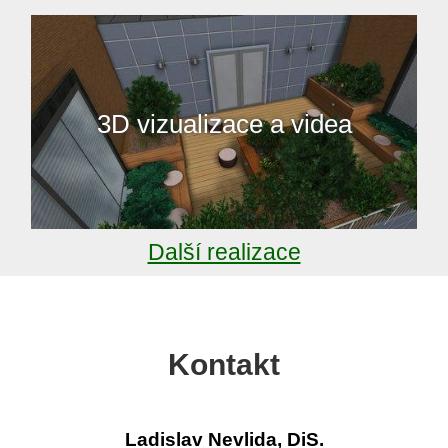
3D vizualizace a videa
Další realizace
Kontakt
Ladislav Nevlida, DiS.